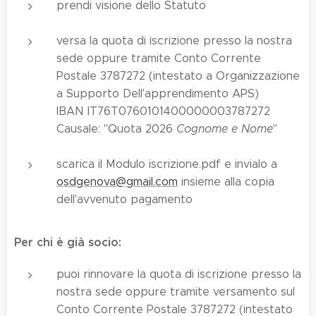
prendi visione dello Statuto
versa la quota di iscrizione presso la nostra
sede oppure tramite Conto Corrente
Postale 3787272 (intestato a Organizzazione
a Supporto Dell'apprendimento APS)
IBAN IT76T0760101400000003787272
Causale: "Quota 2026
Cognome e Nome
"
scarica il Modulo iscrizione.pdf e invialo a
osdgenova@gmail.com
insieme alla copia
dell'avvenuto pagamento
Per chi è già socio:
puoi rinnovare la quota di iscrizione presso la
nostra sede oppure tramite versamento sul
Conto Corrente Postale 3787272 (intestato