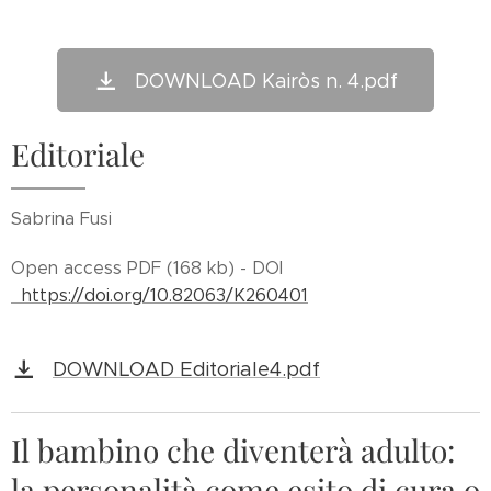
DOWNLOAD Kairòs n. 4.pdf
Editoriale
Sabrina Fusi
Open access PDF (168 kb) - DOI
https://doi.org/10.82063/K260401
DOWNLOAD Editoriale4.pdf
Il bambino che diventerà adulto:
la personalità come esito di cura o