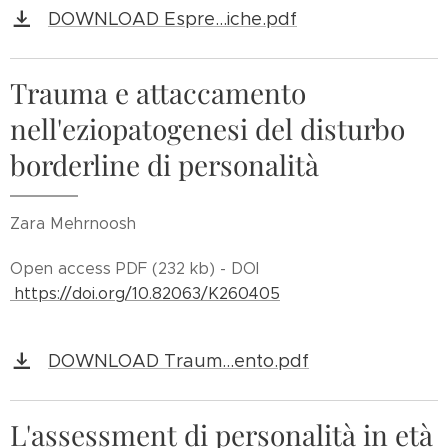
DOWNLOAD Espre...iche.pdf
Trauma e attaccamento
nell'eziopatogenesi del disturbo
borderline di personalità
Zara Mehrnoosh
Open access PDF (232 kb) - DOI
https://doi.org/10.82063/K260405
DOWNLOAD Traum...ento.pdf
L'assessment di personalità in età